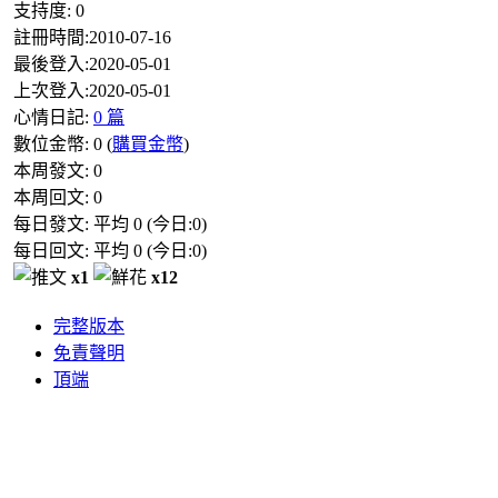
支持度:
0
註冊時間:
2010-07-16
最後登入:
2020-05-01
上次登入:
2020-05-01
心情日記:
0 篇
數位金幣:
0
(
購買金幣
)
本周發文:
0
本周回文:
0
每日發文: 平均
0
(今日:
0
)
每日回文: 平均
0
(今日:
0
)
x1
x12
完整版本
免責聲明
頂端