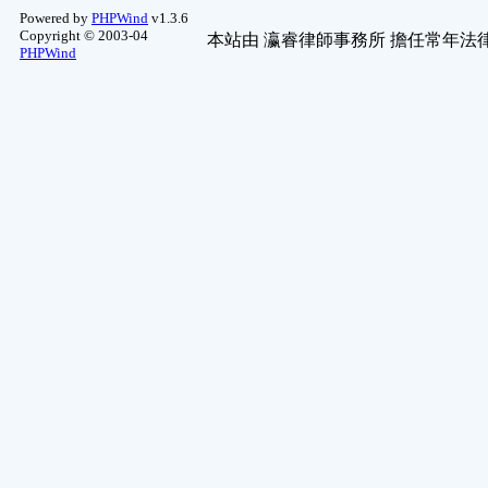
Powered by
PHPWind
v1.3.6
Copyright © 2003-04
本站由
瀛睿律師事務所
擔任常年法律
PHPWind