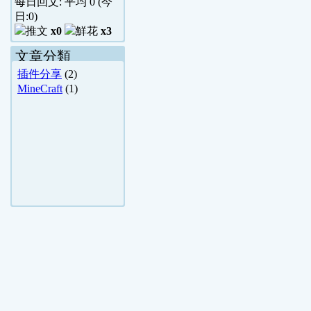
每日回文: 平均
0
(今
日:
0
)
x0
x3
文章分類
插件分享
(2)
MineCraft
(1)