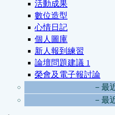
活動成果
數位造型
心情日記
個人圖庫
新人報到練習
論壇問題建議
1
榮會及電子報討論
－最
－最