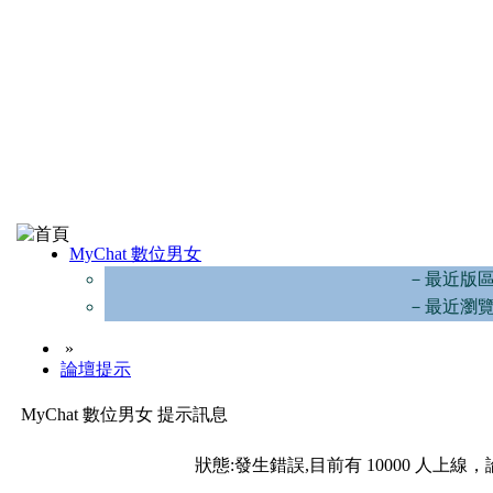
MyChat 數位男女
－最近版
－最近瀏
»
論壇提示
MyChat 數位男女 提示訊息
狀態:發生錯誤,目前有 10000 人上線