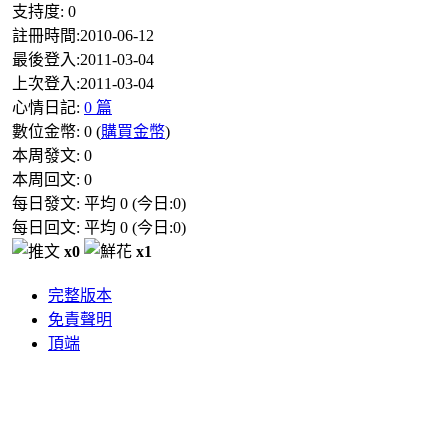
支持度:
0
註冊時間:
2010-06-12
最後登入:
2011-03-04
上次登入:
2011-03-04
心情日記:
0 篇
數位金幣:
0
(
購買金幣
)
本周發文:
0
本周回文:
0
每日發文: 平均
0
(今日:
0
)
每日回文: 平均
0
(今日:
0
)
x0
x1
完整版本
免責聲明
頂端