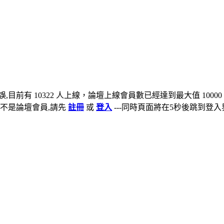
,目前有 10322 人上線，論壇上線會員數已經達到最大值 10000
不是論壇會員,請先
註冊
或
登入
---同時頁面將在5秒後跳到登入