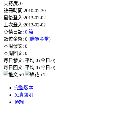
支持度:
0
註冊時間:
2010-05-30
最後登入:
2013-02-02
上次登入:
2013-02-02
心情日記:
0 篇
數位金幣:
0
(
購買金幣
)
本周發文:
0
本周回文:
0
每日發文: 平均
0
(今日:
0
)
每日回文: 平均
0
(今日:
0
)
x0
x1
完整版本
免責聲明
頂端