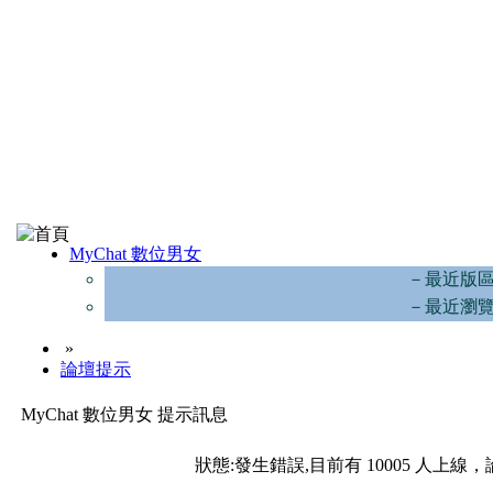
MyChat 數位男女
－最近版
－最近瀏
»
論壇提示
MyChat 數位男女 提示訊息
狀態:發生錯誤,目前有 10005 人上線