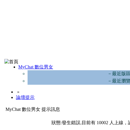
MyChat 數位男女
－最近版
－最近瀏
»
論壇提示
MyChat 數位男女 提示訊息
狀態:發生錯誤,目前有 10002 人上線