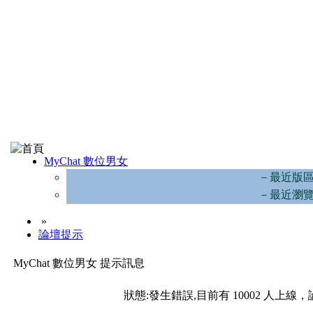
MyChat 數位男女
－最近版
－最近瀏
»
論壇提示
MyChat 數位男女 提示訊息
狀態:發生錯誤,目前有 10002 人上線