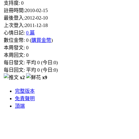
支持度:
0
註冊時間:
2010-02-15
最後登入:
2012-02-10
上次登入:
2011-12-18
心情日記:
0 篇
數位金幣:
0
(
購買金幣
)
本周發文:
0
本周回文:
0
每日發文: 平均
0
(今日:
0
)
每日回文: 平均
0
(今日:
0
)
x2
x9
完整版本
免責聲明
頂端