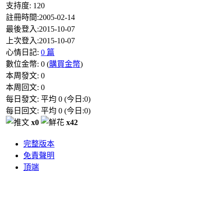
支持度:
120
註冊時間:
2005-02-14
最後登入:
2015-10-07
上次登入:
2015-10-07
心情日記:
0 篇
數位金幣:
0
(
購買金幣
)
本周發文:
0
本周回文:
0
每日發文: 平均
0
(今日:
0
)
每日回文: 平均
0
(今日:
0
)
x0
x42
完整版本
免責聲明
頂端