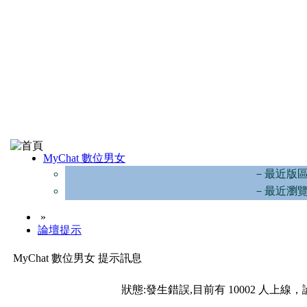
MyChat 數位男女
－最近版
－最近瀏
»
論壇提示
MyChat 數位男女 提示訊息
狀態:發生錯誤,目前有 10002 人上線