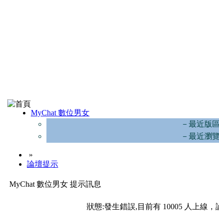
MyChat 數位男女
－最近版
－最近瀏
»
論壇提示
MyChat 數位男女 提示訊息
狀態:發生錯誤,目前有 10005 人上線