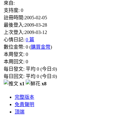
來自:
支持度:
0
註冊時間:
2005-02-05
最後登入:
2009-03-28
上次登入:
2009-03-12
心情日記:
0 篇
數位金幣:
0
(
購買金幣
)
本周發文:
0
本周回文:
0
每日發文: 平均
0
(今日:
0
)
每日回文: 平均
0
(今日:
0
)
x1
x8
完整版本
免責聲明
頂端