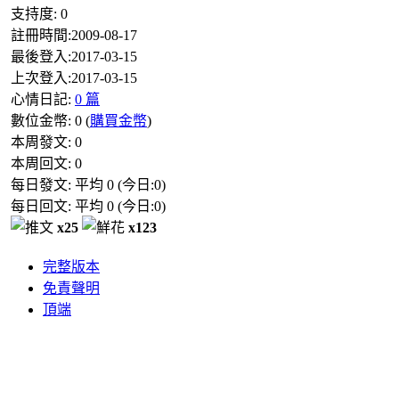
支持度:
0
註冊時間:
2009-08-17
最後登入:
2017-03-15
上次登入:
2017-03-15
心情日記:
0 篇
數位金幣:
0
(
購買金幣
)
本周發文:
0
本周回文:
0
每日發文: 平均
0
(今日:
0
)
每日回文: 平均
0
(今日:
0
)
x25
x123
完整版本
免責聲明
頂端