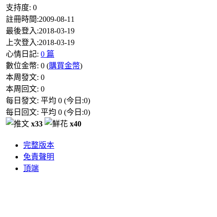
支持度:
0
註冊時間:
2009-08-11
最後登入:
2018-03-19
上次登入:
2018-03-19
心情日記:
0 篇
數位金幣:
0
(
購買金幣
)
本周發文:
0
本周回文:
0
每日發文: 平均
0
(今日:
0
)
每日回文: 平均
0
(今日:
0
)
x33
x40
完整版本
免責聲明
頂端