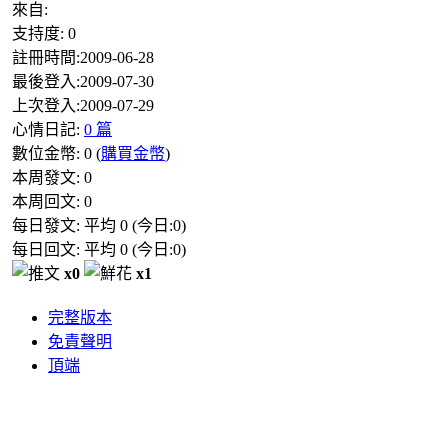
來自:
支持度:
0
註冊時間:
2009-06-28
最後登入:
2009-07-30
上次登入:
2009-07-29
心情日記:
0 篇
數位金幣:
0
(
購買金幣
)
本周發文:
0
本周回文:
0
每日發文: 平均
0
(今日:
0
)
每日回文: 平均
0
(今日:
0
)
x0
x1
完整版本
免責聲明
頂端