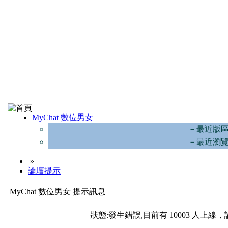
MyChat 數位男女
－最近版
－最近瀏
»
論壇提示
MyChat 數位男女 提示訊息
狀態:發生錯誤,目前有 10003 人上線