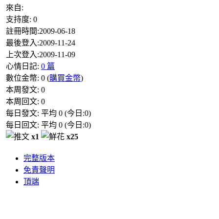
來自:
支持度:
0
註冊時間:
2009-06-18
最後登入:
2009-11-24
上次登入:
2009-11-09
心情日記:
0 篇
數位金幣:
0
(
購買金幣
)
本周發文:
0
本周回文:
0
每日發文: 平均
0
(今日:
0
)
每日回文: 平均
0
(今日:
0
)
x1
x25
完整版本
免責聲明
頂端