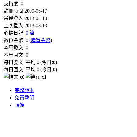
支持度:
0
註冊時間:
2009-06-17
最後登入:
2013-08-13
上次登入:
2013-08-13
心情日記:
0 篇
數位金幣:
0
(
購買金幣
)
本周發文:
0
本周回文:
0
每日發文: 平均
0
(今日:
0
)
每日回文: 平均
0
(今日:
0
)
x0
x1
完整版本
免責聲明
頂端