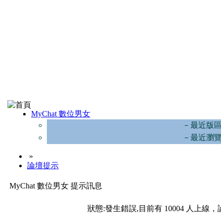
MyChat 數位男女
－最近版
－最近瀏
»
論壇提示
MyChat 數位男女 提示訊息
狀態:發生錯誤,目前有 10004 人上線