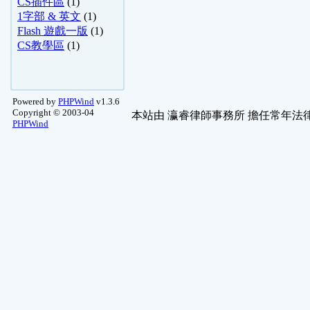
CS插件區
(1)
1字部 & 英文
(1)
Flash 遊戲一版
(1)
CS教學區
(1)
Powered by
PHPWind
v1.3.6
Copyright © 2003-04
本站由
瀛睿律師事務所
擔任常年法律
PHPWind