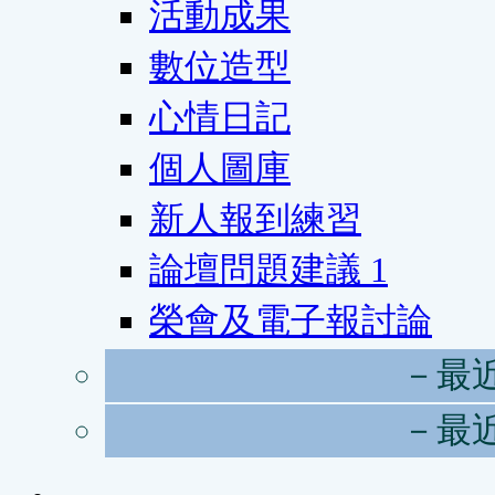
活動成果
數位造型
心情日記
個人圖庫
新人報到練習
論壇問題建議
1
榮會及電子報討論
－最
－最