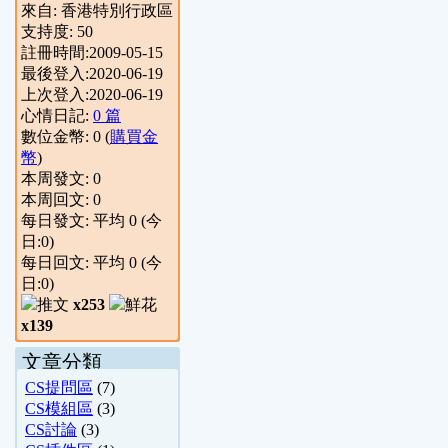
來自:
香港特別行政區
支持度:
50
註冊時間:
2009-05-15
最後登入:
2020-06-19
上次登入:
2020-06-19
心情日記:
0 篇
數位金幣:
0
(
購買金
幣
)
本周發文:
0
本周回文:
0
每日發文: 平均
0
(今
日:
0
)
每日回文: 平均
0
(今
日:
0
)
x253
x139
文章分類
CS提問區
(7)
CS模組區
(3)
CS討論
(3)