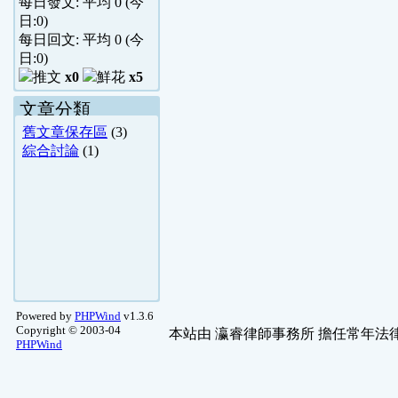
每日發文: 平均
0
(今
日:
0
)
每日回文: 平均
0
(今
日:
0
)
x0
x5
文章分類
舊文章保存區
(3)
綜合討論
(1)
Powered by
PHPWind
v1.3.6
Copyright © 2003-04
本站由
瀛睿律師事務所
擔任常年法律
PHPWind