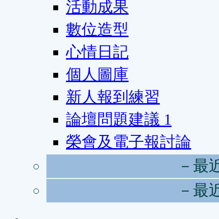
活動成果
數位造型
心情日記
個人圖庫
新人報到練習
論壇問題建議
1
榮會及電子報討論
－最
－最