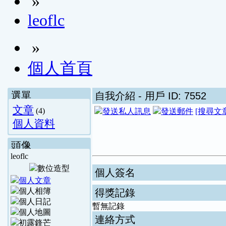
»
leoflc
»
個人首頁
選單
自我介紹
- 用戶 ID: 7552
文章
(4)
[搜尋文
個人資料
頭像
leoflc
個人簽名
得獎記錄
暫無記錄
連絡方式