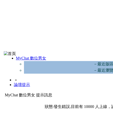
MyChat 數位男女
－最近版
－最近瀏
»
論壇提示
MyChat 數位男女 提示訊息
狀態:發生錯誤,目前有 10000 人上線