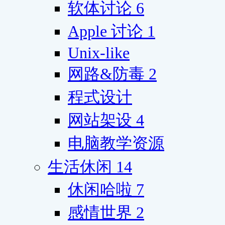
软体讨论
6
Apple 讨论
1
Unix-like
网路&防毒
2
程式设计
网站架设
4
电脑教学资源
生活休闲
14
休闲哈啦
7
感情世界
2