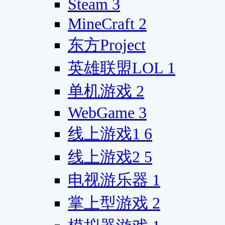
Steam
3
MineCraft
2
东方Project
英雄联盟LOL
1
单机游戏
2
WebGame
3
线上游戏1
6
线上游戏2
5
电视游乐器
1
掌上型游戏
2