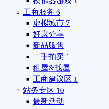
模拟器游戏
1
工商服务
6
虚拟城市
7
好康分享
新品贩售
二手拍卖
1
租屋&找屋
工商建议区
1
站务专区
10
最新活动