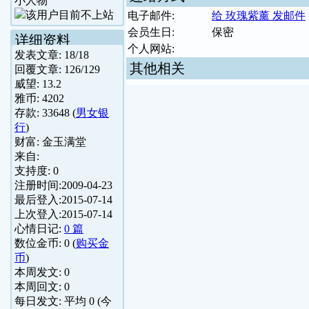
小人物
电子邮件:
给 玫瑰紫薰 发邮件
会员生日:
保密
详细资料
个人网站:
发表文章:
18
/
18
其他相关
回覆文章:
126
/
129
威望:
13.2
雅币:
4202
存款:
33648
(
男女银
行
)
财富:
金玉满堂
来自:
支持度:
0
注册时间:
2009-04-23
最后登入:
2015-07-14
上次登入:
2015-07-14
心情日记:
0 篇
数位金币:
0
(
购买金
币
)
本周发文:
0
本周回文:
0
每日发文: 平均
0
(今