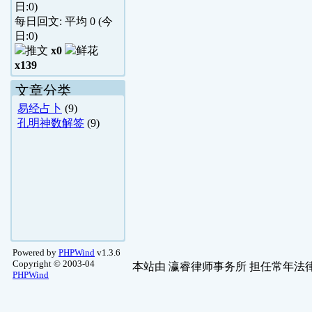
日:
0
)
每日回文: 平均
0
(今
日:
0
)
x0
x139
文章分类
易经占卜
(9)
孔明神数解签
(9)
Powered by
PHPWind
v1.3.6
Copyright © 2003-04
本站由
瀛睿律师事务所
担任常年法律
PHPWind