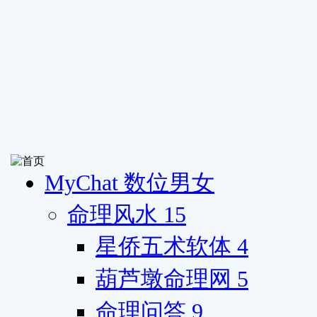
MyChat 数位男女
命理风水
15
星侨五术软体
4
葫芦墩命理网
5
命理问答
9