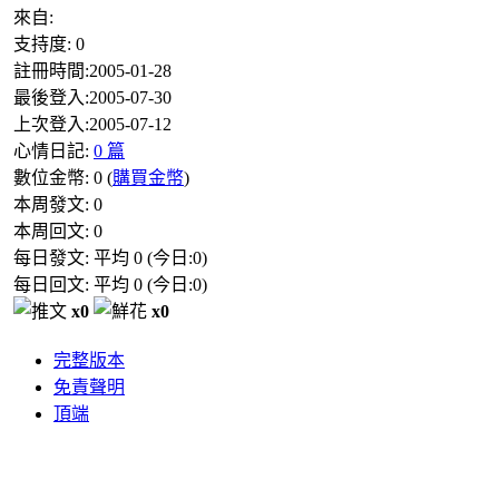
來自:
支持度:
0
註冊時間:
2005-01-28
最後登入:
2005-07-30
上次登入:
2005-07-12
心情日記:
0 篇
數位金幣:
0
(
購買金幣
)
本周發文:
0
本周回文:
0
每日發文: 平均
0
(今日:
0
)
每日回文: 平均
0
(今日:
0
)
x0
x0
完整版本
免責聲明
頂端