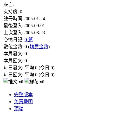
來自:
支持度:
0
註冊時間:
2005-01-24
最後登入:
2005-09-01
上次登入:
2005-08-23
心情日記:
0 篇
數位金幣:
0
(
購買金幣
)
本周發文:
0
本周回文:
0
每日發文: 平均
0
(今日:
0
)
每日回文: 平均
0
(今日:
0
)
x0
x0
完整版本
免責聲明
頂端