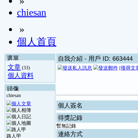
»
chiesan
»
個人首頁
選單
自我介紹
- 用戶 ID: 663444
文章
(33)
[搜尋文
個人資料
頭像
chiesan
個人簽名
得獎記錄
暫無記錄
連絡方式
路人甲