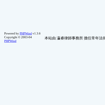
Powered by
PHPWind
v1.3.6
Copyright © 2003-04
本站由
瀛睿律師事務所
擔任常年法律
PHPWind