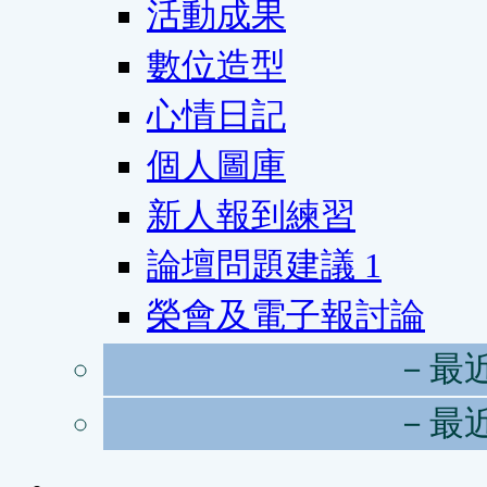
活動成果
數位造型
心情日記
個人圖庫
新人報到練習
論壇問題建議
1
榮會及電子報討論
－最
－最