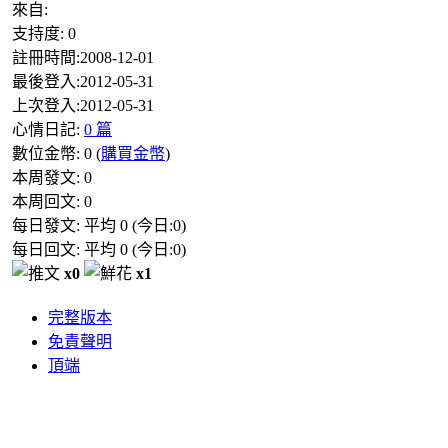
來自:
支持度:
0
註冊時間:
2008-12-01
最後登入:
2012-05-31
上次登入:
2012-05-31
心情日記:
0 篇
數位金幣:
0
(
購買金幣
)
本周發文:
0
本周回文:
0
每日發文: 平均
0
(今日:
0
)
每日回文: 平均
0
(今日:
0
)
x0
x1
完整版本
免責聲明
頂端