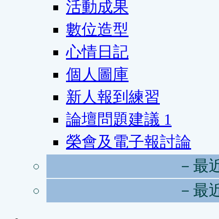
活動成果
數位造型
心情日記
個人圖庫
新人報到練習
論壇問題建議
1
榮會及電子報討論
－最
－最