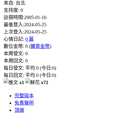
來自:
台北
支持度:
0
註冊時間:
2005-01-16
最後登入:
2024-05-25
上次登入:
2024-05-25
心情日記:
0 篇
數位金幣:
0
(
購買金幣
)
本周發文:
0
本周回文:
0
每日發文: 平均
0
(今日:
0
)
每日回文: 平均
0
(今日:
0
)
x1
x72
完整版本
免責聲明
頂端