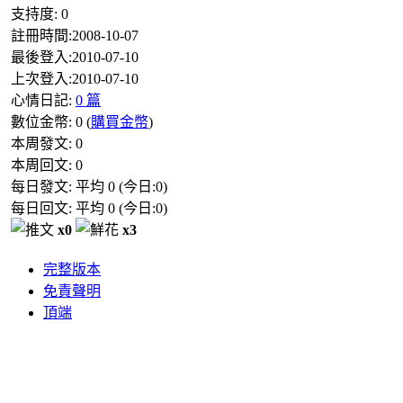
支持度:
0
註冊時間:
2008-10-07
最後登入:
2010-07-10
上次登入:
2010-07-10
心情日記:
0 篇
數位金幣:
0
(
購買金幣
)
本周發文:
0
本周回文:
0
每日發文: 平均
0
(今日:
0
)
每日回文: 平均
0
(今日:
0
)
x0
x3
完整版本
免責聲明
頂端