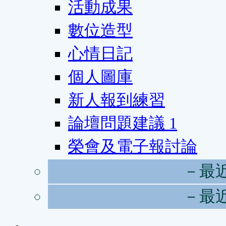
活動成果
數位造型
心情日記
個人圖庫
新人報到練習
論壇問題建議
1
榮會及電子報討論
－最
－最