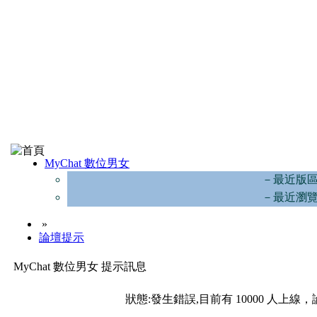
MyChat 數位男女
－最近版
－最近瀏
»
論壇提示
MyChat 數位男女 提示訊息
狀態:發生錯誤,目前有 10000 人上線