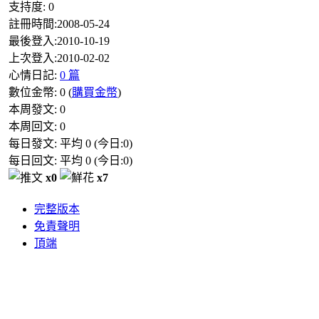
支持度:
0
註冊時間:
2008-05-24
最後登入:
2010-10-19
上次登入:
2010-02-02
心情日記:
0 篇
數位金幣:
0
(
購買金幣
)
本周發文:
0
本周回文:
0
每日發文: 平均
0
(今日:
0
)
每日回文: 平均
0
(今日:
0
)
x0
x7
完整版本
免責聲明
頂端