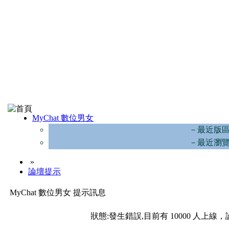
MyChat 數位男女
－最近版
－最近瀏
»
論壇提示
MyChat 數位男女 提示訊息
狀態:發生錯誤,目前有 10000 人上線