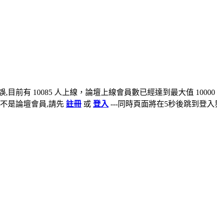
,目前有 10085 人上線，論壇上線會員數已經達到最大值 10000
不是論壇會員,請先
註冊
或
登入
---同時頁面將在5秒後跳到登入