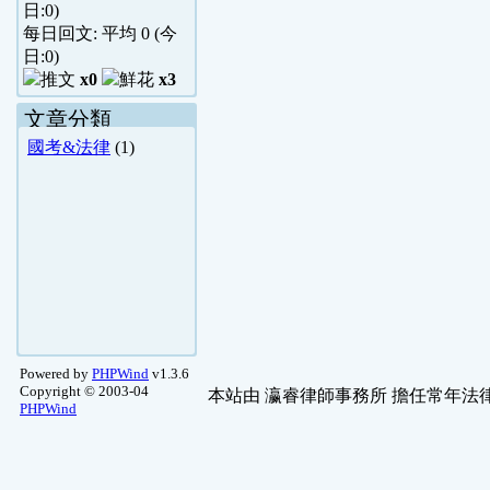
日:
0
)
每日回文: 平均
0
(今
日:
0
)
x0
x3
文章分類
國考&法律
(1)
Powered by
PHPWind
v1.3.6
Copyright © 2003-04
本站由
瀛睿律師事務所
擔任常年法律
PHPWind