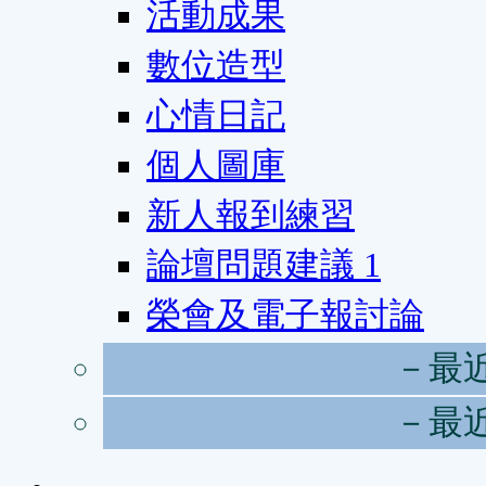
活動成果
數位造型
心情日記
個人圖庫
新人報到練習
論壇問題建議
1
榮會及電子報討論
－最
－最