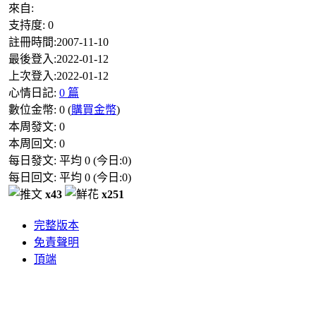
來自:
支持度:
0
註冊時間:
2007-11-10
最後登入:
2022-01-12
上次登入:
2022-01-12
心情日記:
0 篇
數位金幣:
0
(
購買金幣
)
本周發文:
0
本周回文:
0
每日發文: 平均
0
(今日:
0
)
每日回文: 平均
0
(今日:
0
)
x43
x251
完整版本
免責聲明
頂端