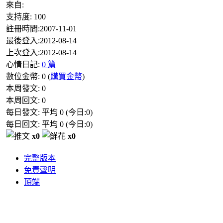
來自:
支持度:
100
註冊時間:
2007-11-01
最後登入:
2012-08-14
上次登入:
2012-08-14
心情日記:
0 篇
數位金幣:
0
(
購買金幣
)
本周發文:
0
本周回文:
0
每日發文: 平均
0
(今日:
0
)
每日回文: 平均
0
(今日:
0
)
x0
x0
完整版本
免責聲明
頂端