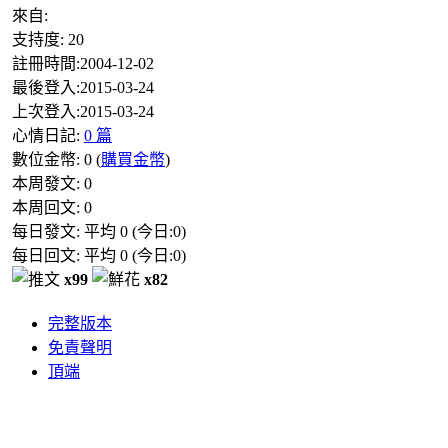
來自:
支持度:
20
註冊時間:
2004-12-02
最後登入:
2015-03-24
上次登入:
2015-03-24
心情日記:
0 篇
數位金幣:
0
(
購買金幣
)
本周發文:
0
本周回文:
0
每日發文: 平均
0
(今日:
0
)
每日回文: 平均
0
(今日:
0
)
x99
x82
完整版本
免責聲明
頂端