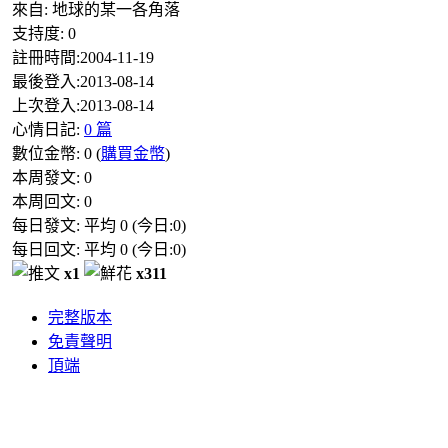
來自:
地球的某一各角落
支持度:
0
註冊時間:
2004-11-19
最後登入:
2013-08-14
上次登入:
2013-08-14
心情日記:
0 篇
數位金幣:
0
(
購買金幣
)
本周發文:
0
本周回文:
0
每日發文: 平均
0
(今日:
0
)
每日回文: 平均
0
(今日:
0
)
x1
x311
完整版本
免責聲明
頂端