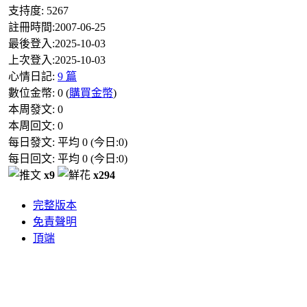
支持度:
5267
註冊時間:
2007-06-25
最後登入:
2025-10-03
上次登入:
2025-10-03
心情日記:
9 篇
數位金幣:
0
(
購買金幣
)
本周發文:
0
本周回文:
0
每日發文: 平均
0
(今日:
0
)
每日回文: 平均
0
(今日:
0
)
x9
x294
完整版本
免責聲明
頂端