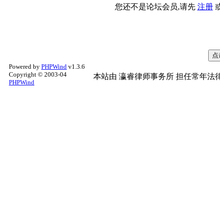
您还不是论坛会员,请先
注册
Powered by
PHPWind
v1.3.6
Copyright © 2003-04
本站由
瀛睿律师事务所
担任常年法律
PHPWind