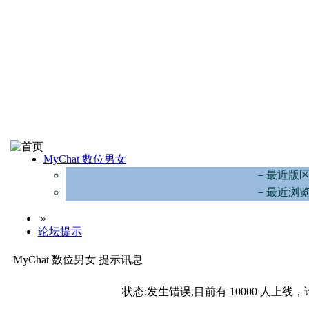
MyChat 数位男女
－最近版
－最近浏
»
论坛提示
MyChat 数位男女 提示讯息
状态:发生错误,目前有 10000 人上线