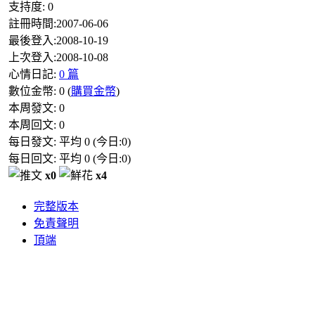
支持度:
0
註冊時間:
2007-06-06
最後登入:
2008-10-19
上次登入:
2008-10-08
心情日記:
0 篇
數位金幣:
0
(
購買金幣
)
本周發文:
0
本周回文:
0
每日發文: 平均
0
(今日:
0
)
每日回文: 平均
0
(今日:
0
)
x0
x4
完整版本
免責聲明
頂端