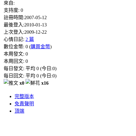
來自:
支持度:
0
註冊時間:
2007-05-12
最後登入:
2010-01-13
上次登入:
2009-12-22
心情日記:
2 篇
數位金幣:
0
(
購買金幣
)
本周發文:
0
本周回文:
0
每日發文: 平均
0
(今日:
0
)
每日回文: 平均
0
(今日:
0
)
x0
x16
完整版本
免責聲明
頂端