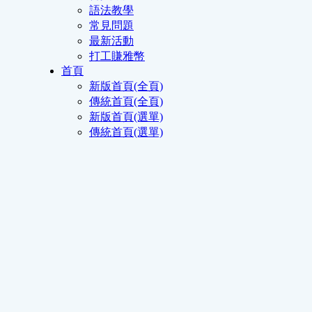
語法教學
常見問題
最新活動
打工賺雅幣
首頁
新版首頁(全頁)
傳統首頁(全頁)
新版首頁(選單)
傳統首頁(選單)