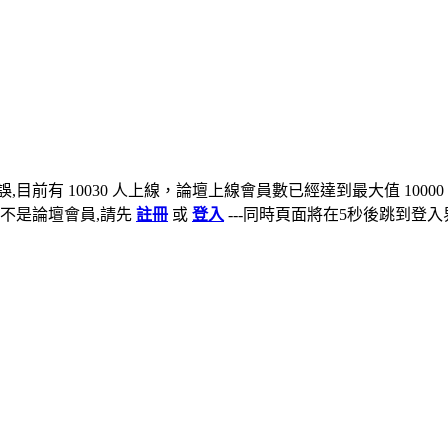
,目前有 10030 人上線，論壇上線會員數已經達到最大值 10000
不是論壇會員,請先
註冊
或
登入
---同時頁面將在5秒後跳到登入