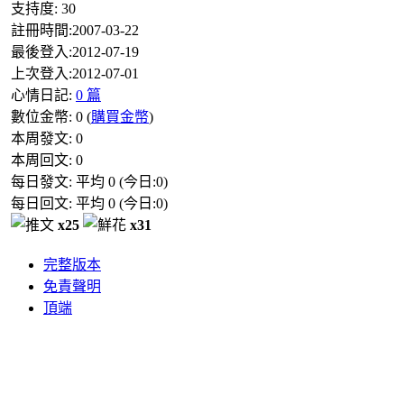
支持度:
30
註冊時間:
2007-03-22
最後登入:
2012-07-19
上次登入:
2012-07-01
心情日記:
0 篇
數位金幣:
0
(
購買金幣
)
本周發文:
0
本周回文:
0
每日發文: 平均
0
(今日:
0
)
每日回文: 平均
0
(今日:
0
)
x25
x31
完整版本
免責聲明
頂端