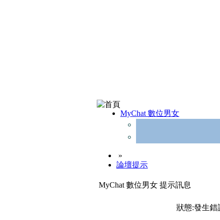
MyChat 數位男女
»
論壇提示
MyChat 數位男女 提示訊息
狀態:發生錯誤